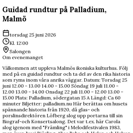
Guidad rundtur på Palladium,
Malmö
torsdag 25 juni 2026
Kl.
12:00
Salongen
Om evenemanget
Välkommen att uppleva Malmös ikoniska kulturhus. Följ
med på en guidad rundtur och ta del av den rika historia
som ryms inom våra anrika väggar. Datum: Torsdag 25
juni 12.00 - 13.00 14.00 - 15.00 Söndag 19 juli 11.00 -
12.00 13.00 - 14.00 Onsdag 22 juli 11.00 - 12.00 13.00 -
15.00 Plats: Palladium, södergatan 15 A Längd: Ca 60
minuter Biljetter: palladium.nu Här berättas om husets
spännande historia från 1920, då glas- och
porslinsdirektören Löfberg slog upp portarna till sin
Biograf-och Konsertsalong. Det var t.ex. här Carola
slog igenom med "Främling" i Melodifestivalen 1983,