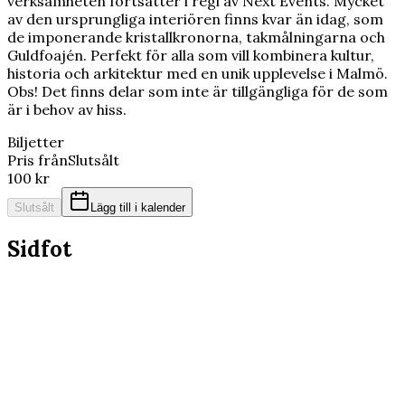
verksamheten fortsätter i regi av Next Events. Mycket
av den ursprungliga interiören finns kvar än idag, som
de imponerande kristallkronorna, takmålningarna och
Guldfoajén. Perfekt för alla som vill kombinera kultur,
historia och arkitektur med en unik upplevelse i Malmö.
Obs! Det finns delar som inte är tillgängliga för de som
är i behov av hiss.
Biljetter
Pris från
Slutsålt
100 kr
Slutsålt
Lägg till i kalender
Sidfot