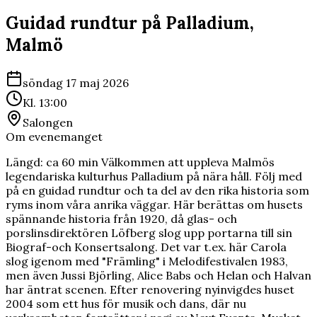
Guidad rundtur på Palladium,
Malmö
söndag 17 maj 2026
Kl.
13:00
Salongen
Om evenemanget
Längd: ca 60 min Välkommen att uppleva Malmös
legendariska kulturhus Palladium på nära håll. Följ med
på en guidad rundtur och ta del av den rika historia som
ryms inom våra anrika väggar. Här berättas om husets
spännande historia från 1920, då glas- och
porslinsdirektören Löfberg slog upp portarna till sin
Biograf-och Konsertsalong. Det var t.ex. här Carola
slog igenom med "Främling" i Melodifestivalen 1983,
men även Jussi Björling, Alice Babs och Helan och Halvan
har äntrat scenen. Efter renovering nyinvigdes huset
2004 som ett hus för musik och dans, där nu