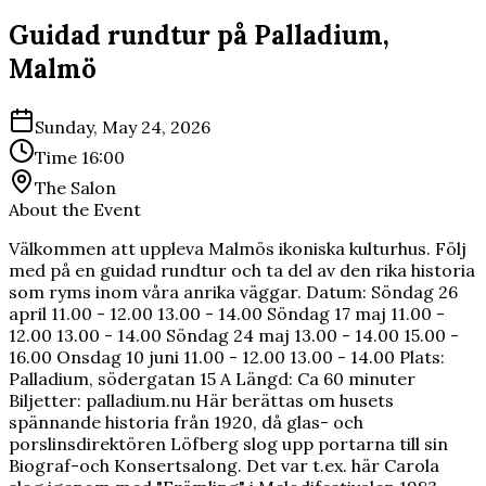
Guidad rundtur på Palladium,
Malmö
Sunday, May 24, 2026
Time
16:00
The Salon
About the Event
Välkommen att uppleva Malmös ikoniska kulturhus. Följ
med på en guidad rundtur och ta del av den rika historia
som ryms inom våra anrika väggar. Datum: Söndag 26
april 11.00 - 12.00 13.00 - 14.00 Söndag 17 maj 11.00 -
12.00 13.00 - 14.00 Söndag 24 maj 13.00 - 14.00 15.00 -
16.00 Onsdag 10 juni 11.00 - 12.00 13.00 - 14.00 Plats:
Palladium, södergatan 15 A Längd: Ca 60 minuter
Biljetter: palladium.nu Här berättas om husets
spännande historia från 1920, då glas- och
porslinsdirektören Löfberg slog upp portarna till sin
Biograf-och Konsertsalong. Det var t.ex. här Carola