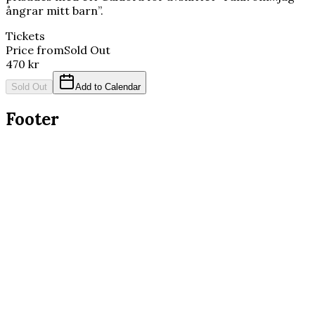
ångrar mitt barn”.
Tickets
Price from
Sold Out
470 kr
Sold Out
Add to Calendar
Footer